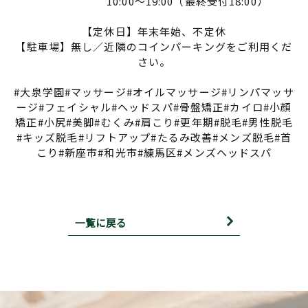
10:00～19:00（最終受付18:00）
【定休日】年末年始、不定休
【駐車場】無し／近隣のコインパーキングをご利用くだ
さい。
#大泉学園#マッサージ#オイルマッサージ#リンパマッサ
ージ#フェイシャル#ヘッドスパ#骨盤矯正#カイロ#小顔
矯正#小尻#美脚#むくみ#肩こり#更年期#脱毛#男性脱毛
#キッズ脱毛#リフトアップ#たるみ改善#メンズ脱毛#首
こり#新座市#和光市#練馬区#メンズヘッドスパ
一覧に戻る