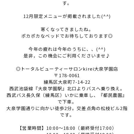
す。
12月限定メニューが掲載されました(^^)
寒くなってきましたね。
ポカポカなベッドでお待ちしております◎
今年の疲れは今年のうちに、、(^^)
是非，この機会にご利用くださいませ♪
◎トータルビューティーサロンkirei大泉学園店
〒178-0061
練馬区大泉町7-14-22
西武池袋線『大泉学園駅』北口よりバスへ乗り換え。
西武バス長久保（練馬区）いかに乗車し、『都民農園』
で下車。
大泉学園通りに向かい徒歩2分。交差点角の松枝ビル2階
です。
【営業時間】10:00～18:00（最終受付17:00）